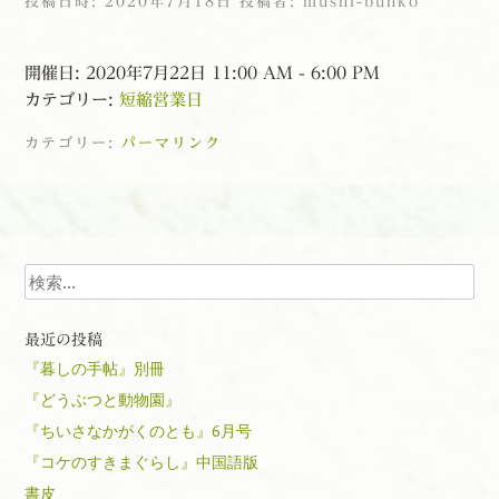
投稿日時:
2020年7月18日
投稿者:
mushi-bunko
開催日: 2020年7月22日 11:00 AM - 6:00 PM
カテゴリー:
短縮営業日
カテゴリー:
パーマリンク
投稿ナビゲーション
検索
最近の投稿
『暮しの手帖』別冊
『どうぶつと動物園』
『ちいさなかがくのとも』6月号
『コケのすきまぐらし』中国語版
書皮