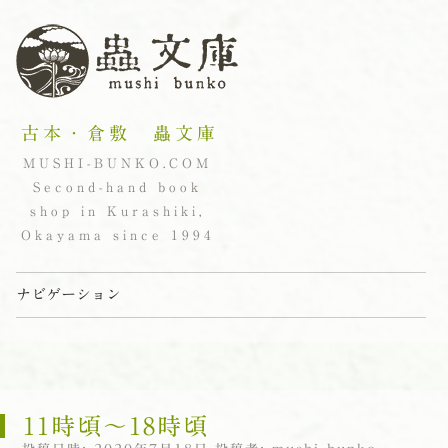
古本・倉敷 蟲文庫
MUSHI-BUNKO.COM
Second-hand book
shop in Kurashiki,
Okayama since 1994
ナビゲーション
コンテンツへスキップ
11時頃〜18時頃