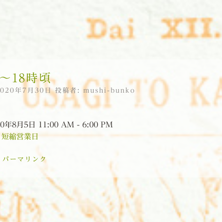
頃〜18時頃
2020年7月30日
投稿者:
mushi-bunko
0年8月5日 11:00 AM - 6:00 PM
:
短縮営業日
:
パーマリンク
ョン