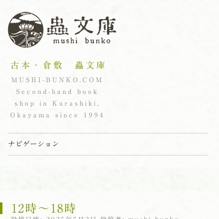
古本・倉敷 蟲文庫
MUSHI-BUNKO.COM
Second-hand book
shop in Kurashiki,
Okayama since 1994
ナビゲーション
コンテンツへスキップ
12時〜18時