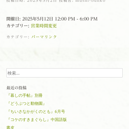
投稿日時:
2025年5月2日
投稿者:
mushi-bunko
開催日: 2025年5月12日 12:00 PM - 6:00 PM
カテゴリー:
営業時間変更
カテゴリー:
パーマリンク
投稿ナビゲーション
検索
最近の投稿
『暮しの手帖』別冊
『どうぶつと動物園』
『ちいさなかがくのとも』6月号
『コケのすきまぐらし』中国語版
書皮