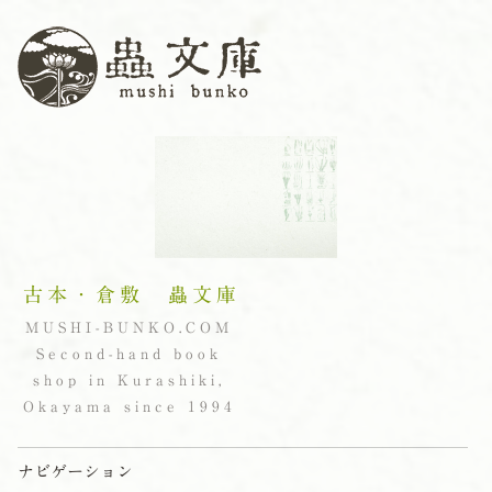
古本・倉敷 蟲文庫
MUSHI-BUNKO.COM
Second-hand book
shop in Kurashiki,
Okayama since 1994
ナビゲーション