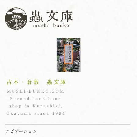
古本・倉敷 蟲文庫
MUSHI-BUNKO.COM
Second-hand book
shop in Kurashiki,
Okayama since 1994
ナビゲーション