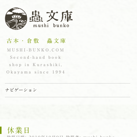
古本・倉敷 蟲文庫
MUSHI-BUNKO.COM
Second-hand book
shop in Kurashiki,
Okayama since 1994
ナビゲーション
コンテンツへスキップ
休業日