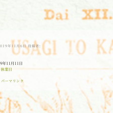
2019年11月6日
投稿者:
19年11月11日
:
休業日
:
パーマリンク
ョン