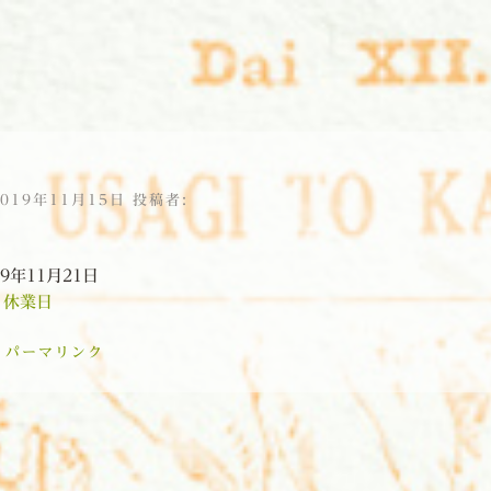
2019年11月15日
投稿者:
19年11月21日
:
休業日
:
パーマリンク
ョン