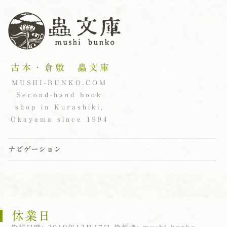
古本・倉敷 蟲文庫
MUSHI-BUNKO.COM
Second-hand book
shop in Kurashiki,
Okayama since 1994
ナビゲーション
コンテンツへスキップ
休業日