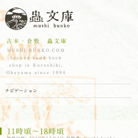
古本・倉敷 蟲文庫
MUSHI-BUNKO.COM
Second-hand book
shop in Kurashiki,
Okayama since 1994
ナビゲーション
コンテンツへスキップ
11時頃〜18時頃