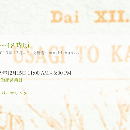
頃〜18時頃
2019年12月4日
投稿者:
mushi-bunko
9年12月15日 11:00 AM - 6:00 PM
:
短縮営業日
:
パーマリンク
ョン