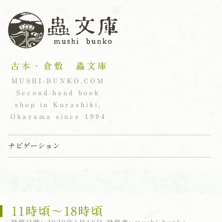
古本・倉敷 蟲文庫
MUSHI-BUNKO.COM
Second-hand book
shop in Kurashiki,
Okayama since 1994
ナビゲーション
コンテンツへスキップ
11時頃〜18時頃