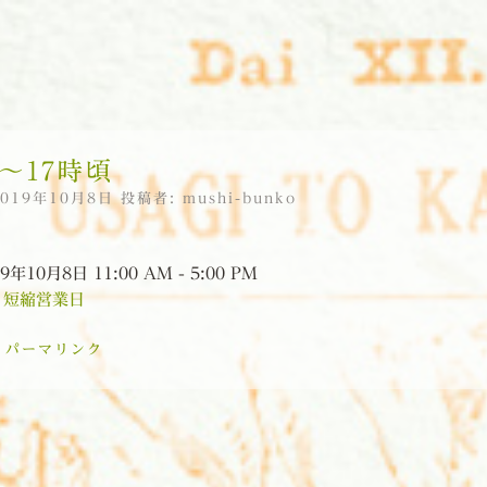
頃〜17時頃
2019年10月8日
投稿者:
mushi-bunko
9年10月8日 11:00 AM - 5:00 PM
:
短縮営業日
:
パーマリンク
ョン