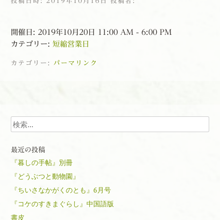
投稿日時:
2019年10月16日
投稿者:
開催日: 2019年10月20日 11:00 AM - 6:00 PM
カテゴリー:
短縮営業日
カテゴリー:
パーマリンク
投稿ナビゲーション
検索
最近の投稿
『暮しの手帖』別冊
『どうぶつと動物園』
『ちいさなかがくのとも』6月号
『コケのすきまぐらし』中国語版
書皮