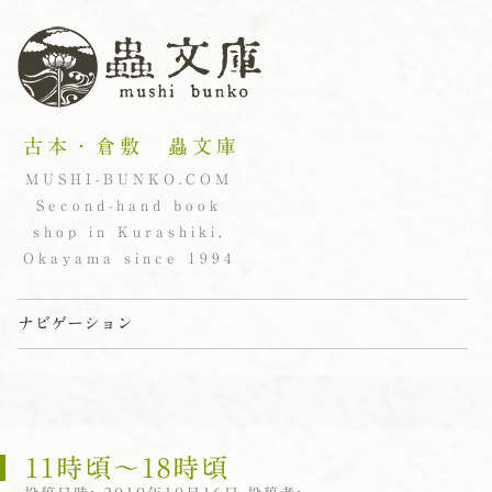
古本・倉敷 蟲文庫
MUSHI-BUNKO.COM
Second-hand book
shop in Kurashiki,
Okayama since 1994
ナビゲーション
コンテンツへスキップ
11時頃〜18時頃