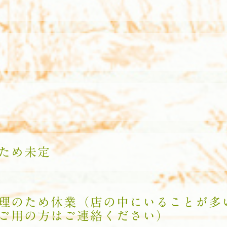
ため未定
理のため休業（店の中にいることが多
ご用の方はご連絡ください）