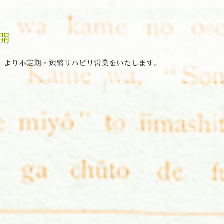
開
）より不定期・短縮リハビリ営業をいたします。
ョン