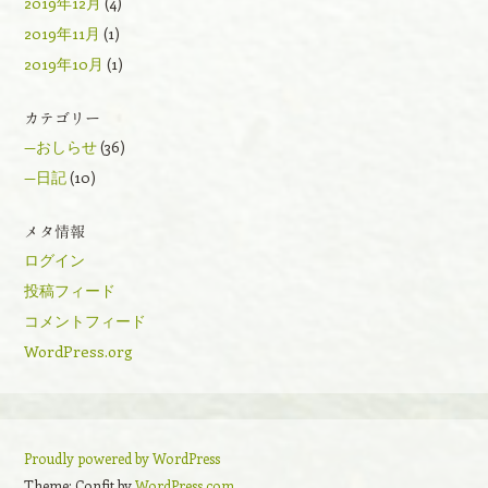
2019年12月
(4)
2019年11月
(1)
2019年10月
(1)
カテゴリー
—おしらせ
(36)
—日記
(10)
メタ情報
ログイン
投稿フィード
コメントフィード
WordPress.org
Proudly powered by WordPress
Theme: Confit by
WordPress.com
.