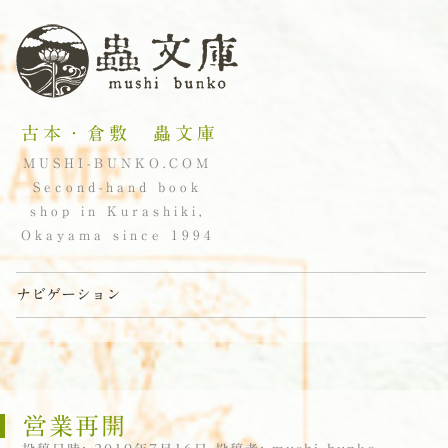
古本・倉敷 蟲文庫
MUSHI-BUNKO.COM
Second-hand book
shop in Kurashiki,
Okayama since 1994
ナビゲーション
コンテンツへスキップ
営業再開